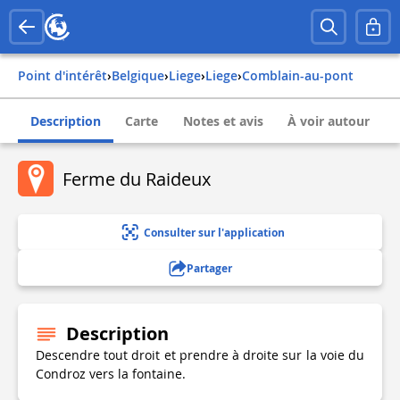
Point d'intérêt
›
belgique
›
liege
›
liege
›
comblain-au-pont
Description
Carte
Notes et avis
À voir autour
Ferme du Raideux
Consulter sur l'application
Partager
Description
Descendre tout droit et prendre à droite sur la voie du
Condroz vers la fontaine.