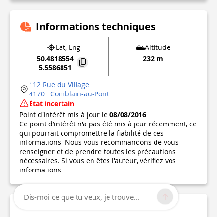
Informations techniques
Lat, Lng
Altitude
50.4818554
232 m
5.5586851
112 Rue du Village
4170
Comblain-au-Pont
État incertain
Point d'intérêt mis à jour le
08/08/2016
Ce point d’intérêt n'a pas été mis à jour récemment, ce
qui pourrait compromettre la fiabilité de ces
informations. Nous vous recommandons de vous
renseigner et de prendre toutes les précautions
nécessaires. Si vous en êtes l'auteur, vérifiez vos
informations.
Dis-moi ce que tu veux, je trouve...