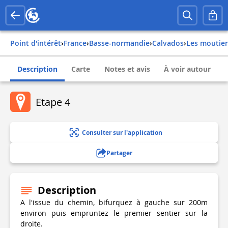
Point d'intérêt
›
france
›
basse-normandie
›
calvados
›
les moutie
Description
Carte
Notes et avis
À voir autour
Etape 4
Consulter sur l'application
Partager
Description
A l'issue du chemin, bifurquez à gauche sur 200m
environ puis empruntez le premier sentier sur la
droite.