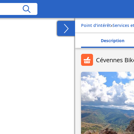
Point d'intérêt
›
Services 
Description
Cévennes Bike