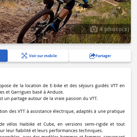
4 photo(s)
Voir sur mobile
Partager
pose de la location de E-bike et des séjours guidés VTT en
es et Garrigues basé à Anduze.
st un partage autour de la vraie passion du VTT.
tion des VTT à assistance électrique, adaptés à une pratique
de vélos Haibike et Cube, en versions semi-rigide et tout
r leur fiabilité et leurs performances techniques.
 disponibles, avec des modèles hommes et femmes, convenant