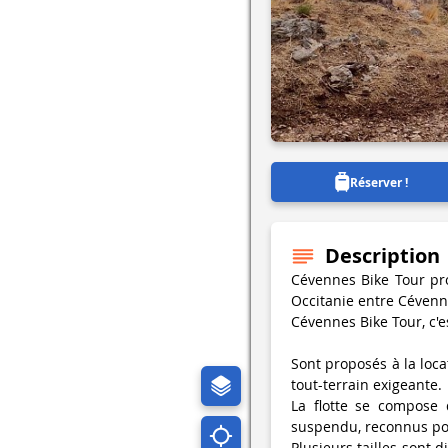
Réserver !
Description
Cévennes Bike Tour pro
Occitanie entre Cévenn
Cévennes Bike Tour, c'e
Sont proposés à la loca
tout-terrain exigeante.
La flotte se compose 
suspendu, reconnus pou
Plusieurs tailles sont