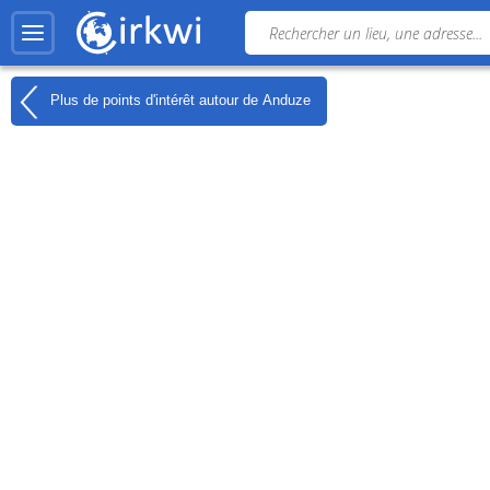
Plus de points d'intérêt autour de
Anduze