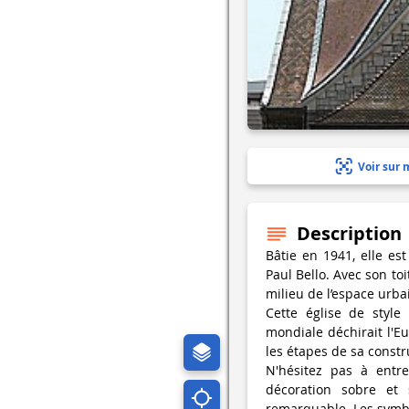
Voir sur 
Description
Bâtie en 1941, elle es
Paul Bello. Avec son to
milieu de l’espace urba
Cette église de styl
mondiale déchirait l'Eu
les étapes de sa constr
N'hésitez pas à entr
décoration sobre et s
remarquable. Les symbo