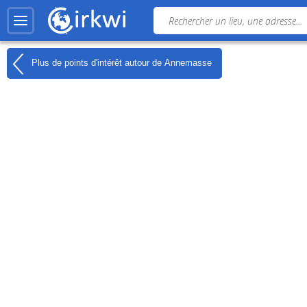
Plus de points d'intérêt autour de
Annemasse