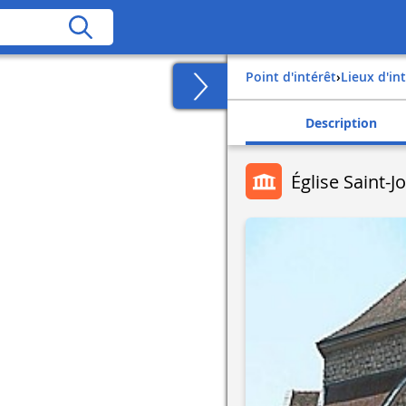
Point d'intérêt
›
Lieux d'in
Description
Église Saint-J