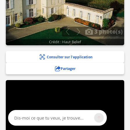
3 photo(s)
Crédit : Haut Relief
Consulter sur l'application
Partager
Dis-moi ce que tu veux, je trouve...