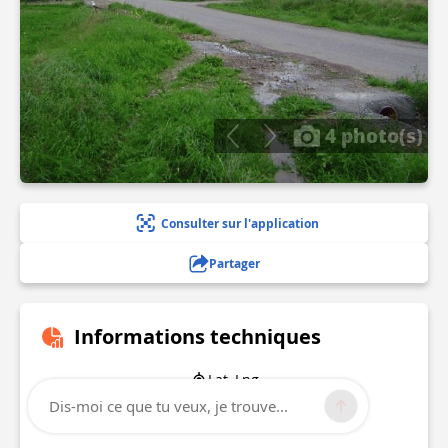
4 photo(s)
Consulter sur l'application
Partager
Informations techniques
Lat, Lng
50.14
Dis-moi ce que tu veux, je trouve...
5.22105