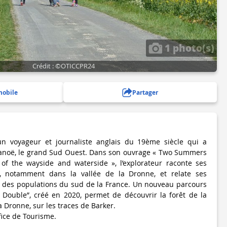
1 photo(s)
Crédit : ©OTICCPR24
mobile
Partager
un voyageur et journaliste anglais du 19ème siècle qui a
 canoë, le grand Sud Ouest. Dans son ouvrage « Two Summers
 of the wayside and waterside », l’explorateur raconte ses
, notamment dans la vallée de la Dronne, et relate ses
t des populations du sud de la France. Un nouveau parcours
 Double”, créé en 2020, permet de découvrir la forêt de la
a Dronne, sur les traces de Barker.
fice de Tourisme.