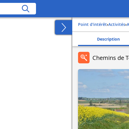
Point d'intérêt
›
Activités
›
Description
Chemins de Te