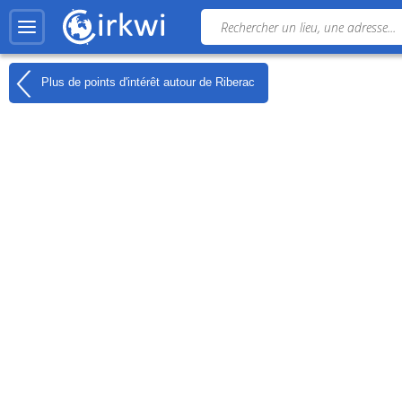
Plus de points d'intérêt autour de
Riberac