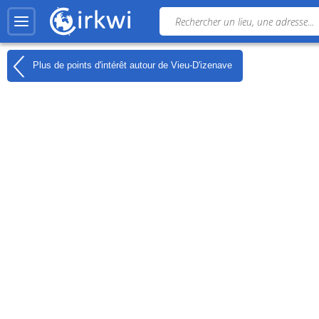
Plus de points d'intérêt autour de
Vieu-D'izenave