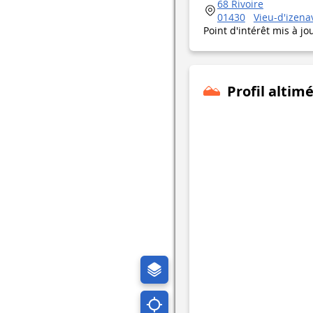
68 Rivoire
01430
Vieu-d'izena
Point d'intérêt mis à jo
Profil altim