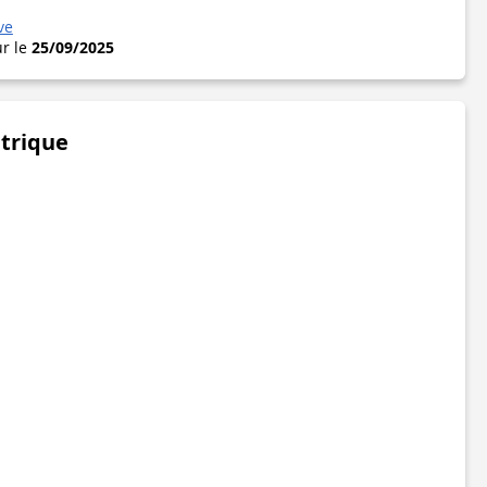
ve
ur le
25/09/2025
étrique