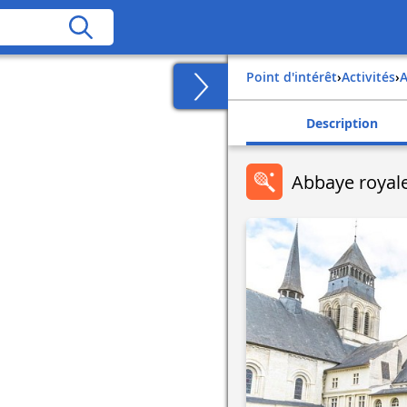
Point d'intérêt
›
Activités
›
Description
Abbaye royal