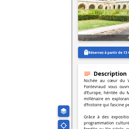
Réservez à partir de 13 
Description
Nichée au cœur du Va
Fontevraud vous ouvr
d’Europe, héritée du 
millénaire en exploran
d’histoire qui fascine p
Grâce à des expositio
programmation culturel
fondée au XIe siècle, 