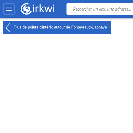
Plus de points d'intérêt autour de
Fontevraud-L'abbaye