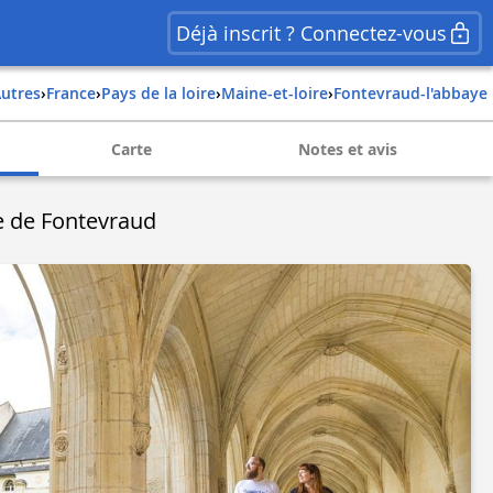
Déjà inscrit ? Connectez-vous
Autres
›
france
›
pays de la loire
›
maine-et-loire
›
fontevraud-l'abbaye
Carte
Notes et avis
e de Fontevraud