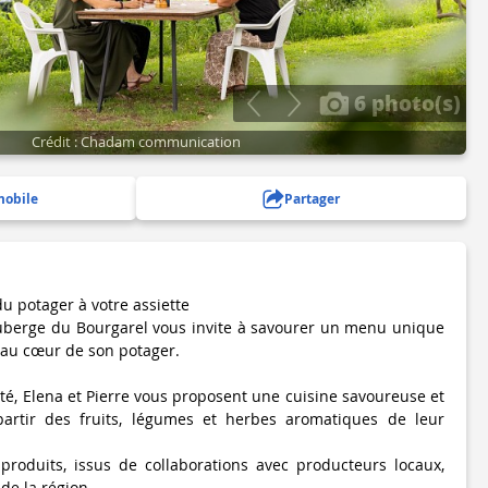
6 photo(s)
Crédit : Chadam communication
mobile
Partager
du potager à votre assiette
Auberge du Bourgarel vous invite à savourer un menu unique
, au cœur de son potager.
ité, Elena et Pierre vous proposent une cuisine savoureuse et
artir des fruits, légumes et herbes aromatiques de leur
produits, issus de collaborations avec producteurs locaux,
de la région.