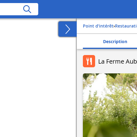
Point d'intérêt
›
Restaurat
Description
La Ferme Aub