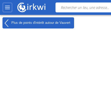
Plus de points d'intérêt autour de
Vauvert