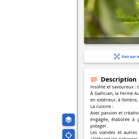
Voir sur 
Description
Insolite et savoureux : 
À Gallician, la Ferme 
en extérieur, à l’ombre
La cuisine :
Avec passion et créativ
engagée, élaborée à p
potager.
Les viandes et autres 
célèbrent les richesses 