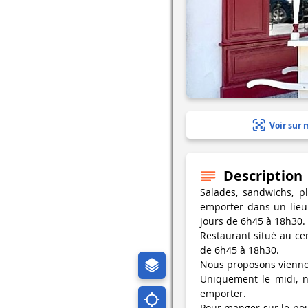
Voir sur 
Description
Salades, sandwichs, pl
emporter dans un lieu
jours de 6h45 à 18h30.
Restaurant situé au ce
de 6h45 à 18h30.
Nous proposons viennois
Uniquement le midi, n
emporter.
Pour manger sur le pou