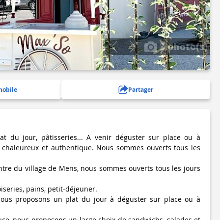
3 photo(s)
mobile
Partager
at du jour, pâtisseries... A venir déguster sur place ou à
 chaleureux et authentique. Nous sommes ouverts tous les
ntre du village de Mens, nous sommes ouverts tous les jours
eries, pains, petit-déjeuner.
ous proposons un plat du jour à déguster sur place ou à
ce, nous proposons un large choix de sandwichs, salades et