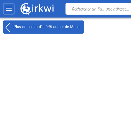
Plus de points d'intérêt autour de
Mens