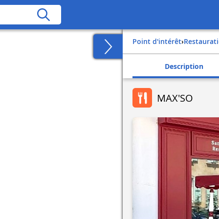
Point d'intérêt
›
Restaurat
Description
MAX'SO