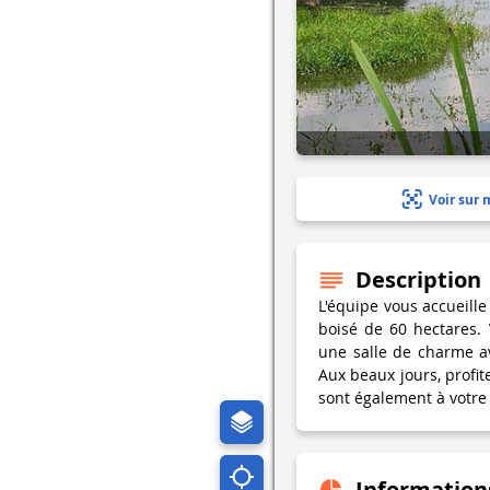
Voir sur 
Description
L'équipe vous accueill
boisé de 60 hectares. 
une salle de charme a
Aux beaux jours, profit
sont également à votre 
Information