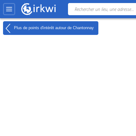
Plus de points d'intérêt autour de
Chantonnay