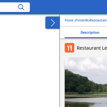
Point d'intérêt
›
Restaurat
Description
Restaurant L