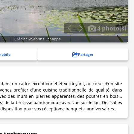
4 photo(s)
Crédit : ©Sabrina Echappe
mobile
Partager
e dans un cadre exceptionnel et verdoyant, au cœur d’un site
Venez profiter d’une cuisine traditionnelle de qualité, dans
vec des murs en pierres apparentes, des poutres en bois...
ez de la terrasse panoramique avec vue sur le lac. Des salles
disposition pour vos réceptions, banquets, anniversaires...
s techniques