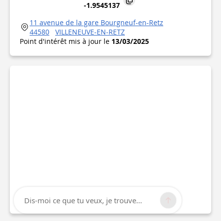
-1.9545137
11 avenue de la gare Bourgneuf-en-Retz
44580
VILLENEUVE-EN-RETZ
Point d'intérêt mis à jour le
13/03/2025
Dis-moi ce que tu veux, je trouve...