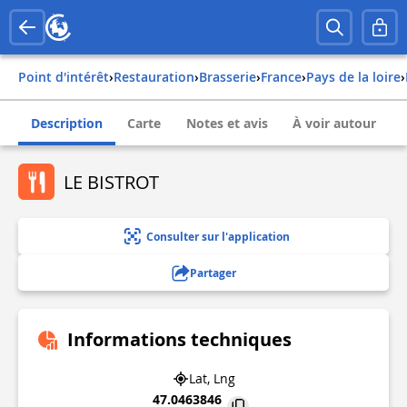
Point d'intérêt
›
Restauration
›
Brasserie
›
france
›
pays de la loire
›
Description
Carte
Notes et avis
À voir autour
LE BISTROT
Consulter sur l'application
Partager
Informations techniques
Lat, Lng
47.0463846