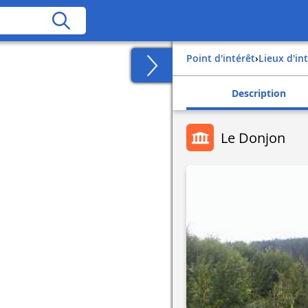
Point d'intérêt
›
Lieux d'in
Description
Le Donjon