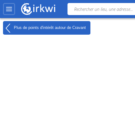
Plus de points d'intérêt autour de
Cravant