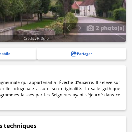
2 photo(s)
Crédit : F. Dufer
mobile
Partager
gneuriale qui appartenait à l’Évêché d’Auxerre. Il s’élève sur
relle octogonale assure son originalité. La salle gothique
éogrammes laissés par les Seigneurs ayant séjourné dans ce
s techniques