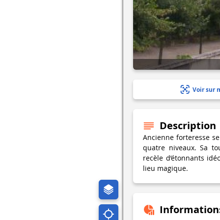
Voir sur 
Description
Ancienne forteresse sei
quatre niveaux. Sa tou
recèle d’étonnants id
lieu magique.
Information