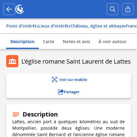
Point d'intérêt
›
Lieux d'intérêt
›
Château, église et abbaye
›
fran
Description
Carte
Notes et avis
À voir autour
L'église romane Saint Laurent de Lattes
Voir sur mobile
Partager
Description
Lattes, ancien port à quelques kilomètres au sud de
Montpellier, possède deux églises. Une moderne
dénommée Saint Bernard et l'ancienne église romane