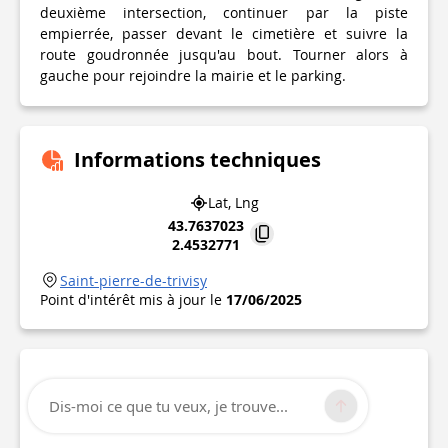
deuxième intersection, continuer par la piste
empierrée, passer devant le cimetière et suivre la
route goudronnée jusqu'au bout. Tourner alors à
gauche pour rejoindre la mairie et le parking.
Informations techniques
Lat, Lng
43.7637023
2.4532771
Saint-pierre-de-trivisy
Point d'intérêt mis à jour le
17/06/2025
Dis-moi ce que tu veux, je trouve...