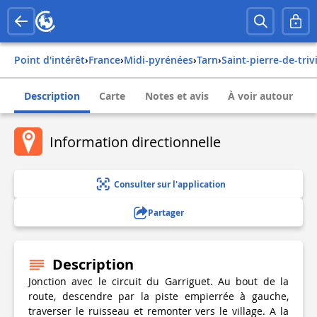
Point d'intérêt
›
france
›
midi-pyrénées
›
tarn
›
saint-pierre-de-triv
Description
Carte
Notes et avis
À voir autour
Information directionnelle
Consulter sur l'application
Partager
Description
Jonction avec le circuit du Garriguet. Au bout de la
route, descendre par la piste empierrée à gauche,
traverser le ruisseau et remonter vers le village. A la