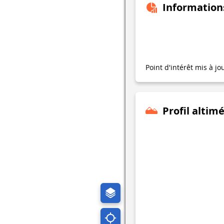
Information
Point d'intérêt mis à jo
Profil altim