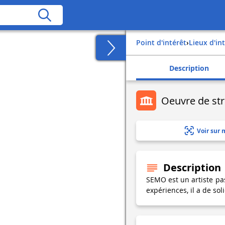
Point d'intérêt
›
Lieux d'in
Description
Oeuvre de str
Voir sur 
Description
SEMO est un artiste pa
expériences, il a de sol