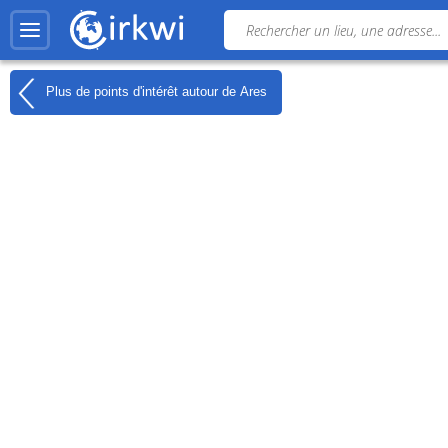
Plus de points d'intérêt autour de
Ares