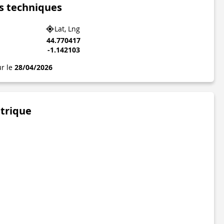
s techniques
Lat, Lng
44.770417
-1.142103
ur le
28/04/2026
étrique