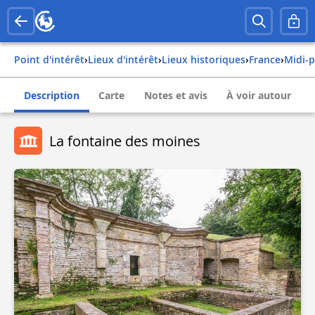
Point d'intérêt
›
Lieux d'intérêt
›
Lieux historiques
›
france
›
midi
Description
Carte
Notes et avis
À voir autour
La fontaine des moines