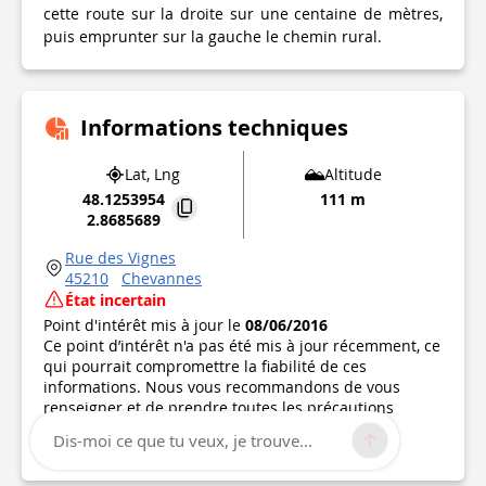
cette route sur la droite sur une centaine de mètres,
puis emprunter sur la gauche le chemin rural.
Informations techniques
Lat, Lng
Altitude
48.1253954
111 m
2.8685689
Rue des Vignes
45210
Chevannes
État incertain
Point d'intérêt mis à jour le
08/06/2016
Ce point d’intérêt n'a pas été mis à jour récemment, ce
qui pourrait compromettre la fiabilité de ces
informations. Nous vous recommandons de vous
renseigner et de prendre toutes les précautions
nécessaires. Si vous en êtes l'auteur, vérifiez vos
Dis-moi ce que tu veux, je trouve...
informations.