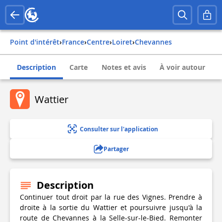
Point d'intérêt
›
france
›
centre
›
loiret
›
chevannes
Description
Carte
Notes et avis
À voir autour
Wattier
Consulter sur l'application
Partager
Description
Continuer tout droit par la rue des Vignes. Prendre à
droite à la sortie du Wattier et poursuivre jusqu'à la
route de Chevannes à la Selle-sur-le-Bied. Remonter