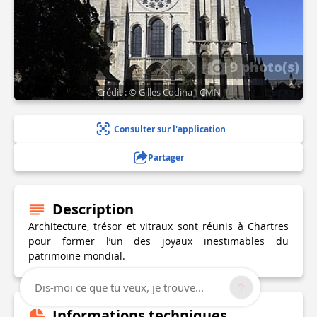
9 photo(s)
Crédit : © Gilles Codina - CMN
Consulter sur l'application
Partager
Description
Architecture, trésor et vitraux sont réunis à Chartres
pour former l’un des joyaux inestimables du
patrimoine mondial.
Dis-moi ce que tu veux, je trouve...
Informations techniques