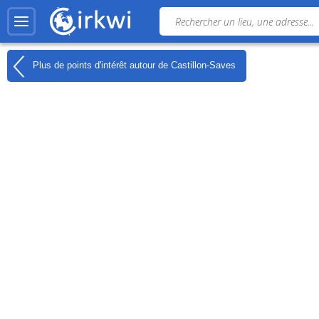
Plus de points d'intérêt autour de
Castillon-Saves