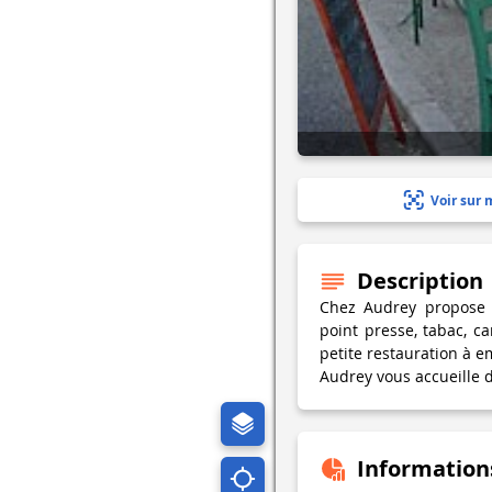
Voir sur 
Description
Chez Audrey propose p
point presse, tabac, c
petite restauration à e
Audrey vous accueille 
Information