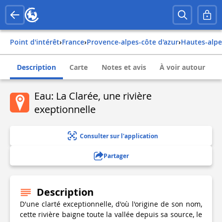
Point d'intérêt
›
france
›
provence-alpes-côte d'azur
›
hautes-alp
Description
Carte
Notes et avis
À voir autour
Eau: La Clarée, une rivière
exeptionnelle
Consulter sur l'application
Partager
Description
D'une clarté exceptionnelle, d'où l'origine de son nom,
cette rivière baigne toute la vallée depuis sa source, le