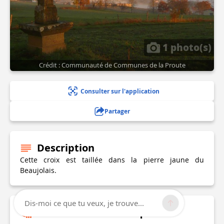
1 photo(s)
Crédit : Communauté de Communes de la Proute
Consulter sur l'application
Partager
Description
Cette croix est taillée dans la pierre jaune du
Beaujolais.
Dis-moi ce que tu veux, je trouve...
Informations techniques