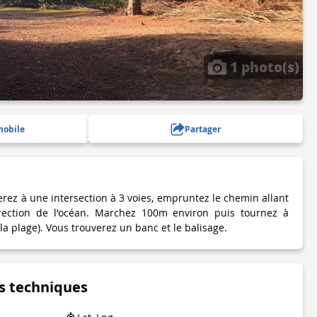
1 photo(s)
mobile
Partager
rez à une intersection à 3 voies, empruntez le chemin allant
rection de l'océan. Marchez 100m environ puis tournez à
 la plage). Vous trouverez un banc et le balisage.
s techniques