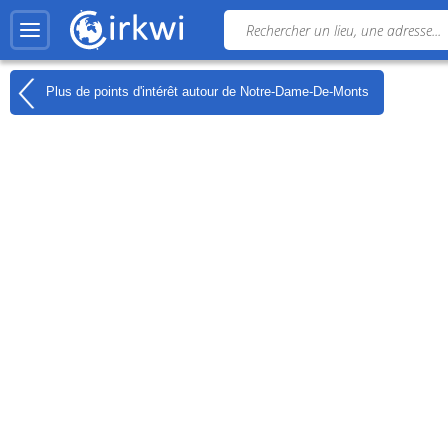
Plus de points d'intérêt autour de
Notre-Dame-De-Monts