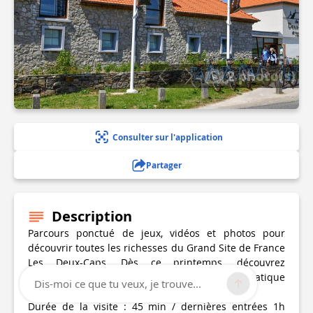
2 photo(s)
Consulter sur l'application
Partager
Description
Parcours ponctué de jeux, vidéos et photos pour
découvrir toutes les richesses du Grand Site de France
Les Deux-Caps. Dès ce printemps, découvrez
l'exposition "ORNITHOCAPS... Un voyage initiatique
Dis-moi ce que tu veux, je trouve...
aux pays des oiseaux"
Durée de la visite : 45 min / dernières entrées 1h