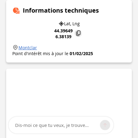
Informations techniques
Lat, Lng
44.39649
6.38139
Montclar
Point d'intérêt mis à jour le
01/02/2025
Dis-moi ce que tu veux, je trouve...