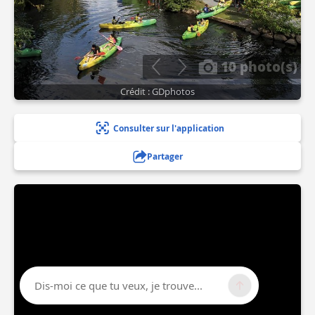
10 photo(s)
Crédit : GDphotos
Consulter sur l'application
Partager
Dis-moi ce que tu veux, je trouve...