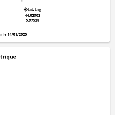
Lat, Lng
44.02902
5.97528
ur le
14/01/2025
étrique