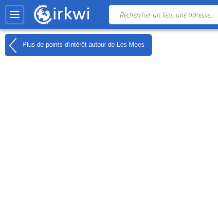
Plus de points d'intérêt autour de
Les Mees