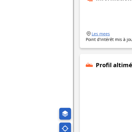
Les mees
Point d'intérêt mis à jo
Profil altim