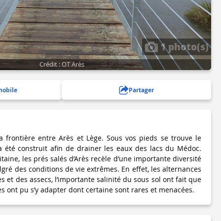
1 photo(s)
Crédit : OT Arès
mobile
Partager
la frontière entre Arès et Lège. Sous vos pieds se trouve le
a été construit afin de drainer les eaux des lacs du Médoc.
taine, les prés salés d’Arès recèle d’une importante diversité
gré des conditions de vie extrêmes. En effet, les alternances
et des assecs, l’importante salinité du sous sol ont fait que
s ont pu s’y adapter dont certaine sont rares et menacées.