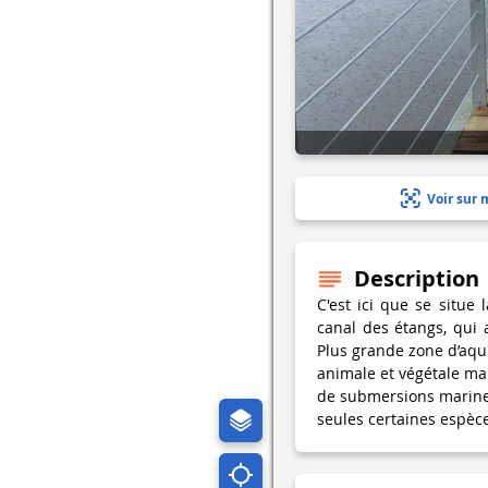
Voir sur 
Description
C'est ici que se situe 
canal des étangs, qui 
Plus grande zone d’aqui
animale et végétale mal
de submersions marines 
seules certaines espèce