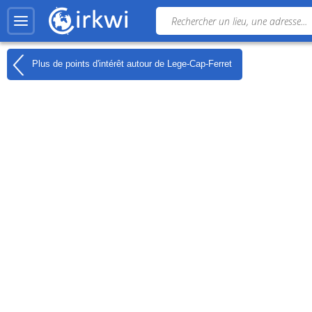
Plus de points d'intérêt autour de
Lege-Cap-Ferret