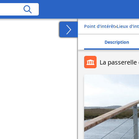
Point d'intérêt
›
Lieux d'in
Description
La passerelle