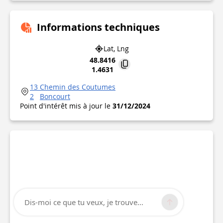
Informations techniques
Lat, Lng
48.8416
1.4631
13 Chemin des Coutumes
2
Boncourt
Point d'intérêt mis à jour le
31/12/2024
Dis-moi ce que tu veux, je trouve...