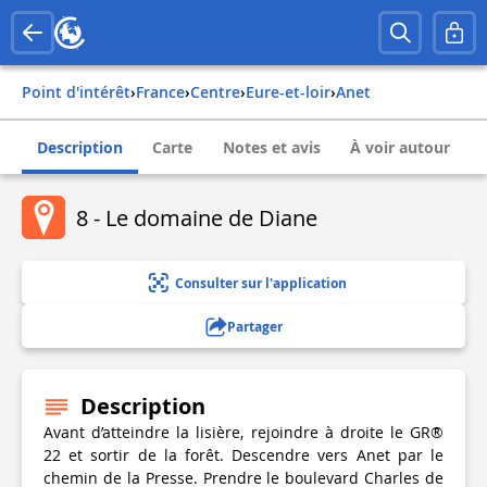
Point d'intérêt
›
france
›
centre
›
eure-et-loir
›
anet
Description
Carte
Notes et avis
À voir autour
8 - Le domaine de Diane
Consulter sur l'application
Partager
Description
Avant d’atteindre la lisière, rejoindre à droite le GR®
22 et sortir de la forêt. Descendre vers Anet par le
chemin de la Presse. Prendre le boulevard Charles de