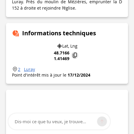
Luray. Près du moulin de Mézières, emprunter la D
152 à droite et rejoindre l’église.
Informations techniques
Lat, Lng
48.7166
1.41469
2
Luray
Point d'intérêt mis à jour le
17/12/2024
Dis-moi ce que tu veux, je trouve...