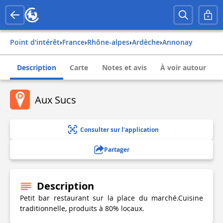
Point d'intérêt
›
france
›
rhône-alpes
›
ardèche
›
annonay
Description
Carte
Notes et avis
À voir autour
Aux Sucs
Consulter sur l'application
Partager
Description
Petit bar restaurant sur la place du marché.Cuisine
traditionnelle, produits à 80% locaux.