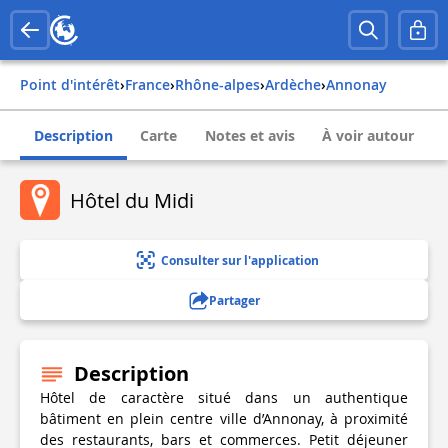
Point d'intérêt
›
france
›
rhône-alpes
›
ardèche
›
annonay
Description
Carte
Notes et avis
À voir autour
Hôtel du Midi
Consulter sur l'application
Partager
Description
Hôtel de caractère situé dans un authentique
bâtiment en plein centre ville d’Annonay, à proximité
des restaurants, bars et commerces. Petit déjeuner