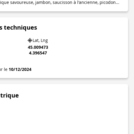
crique savoureuse, jambon, saucisson à l'ancienne, picodon...
s techniques
Lat, Lng
45.009473
4.396547
ur le
10/12/2024
étrique