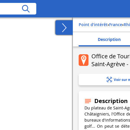
Point d'intérêt
›
france
›
r
Description
Office de Tou
Saint-Agrève -
Voir sur 
Description
Du plateau de Saint-Agr
Châtaigniers, l'Office 
bureaux d'informations
golf... On peut se dé