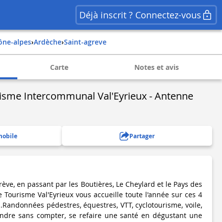
Déjà inscrit ? Connectez-vous
hône-alpes
›
ardèche
›
saint-agreve
Carte
Notes et avis
risme Intercommunal Val'Eyrieux - Antenne
mobile
Partager
ève, en passant par les Boutières, Le Cheylard et le Pays des
de Tourisme Val'Eyrieux vous accueille toute l'année sur ces 4
.Randonnées pédestres, équestres, VTT, cyclotourisme, voile,
tendre sans compter, se refaire une santé en dégustant une