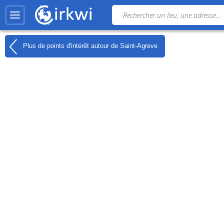
Plus de points d'intérêt autour de
Saint-Agreve