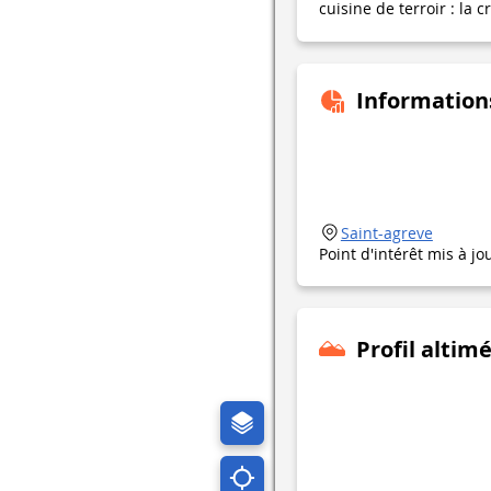
cuisine de terroir : la 
Information
Saint-agreve
Point d'intérêt mis à jo
Profil altim