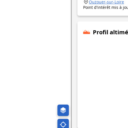
Ouzouer-sur-Loire
Point d'intérêt mis à jo
Profil altim