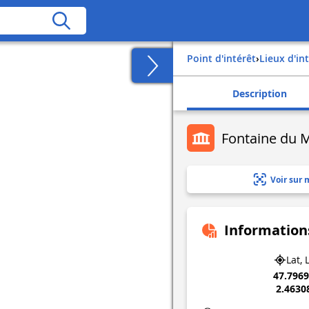
Point d'intérêt
›
Lieux d'in
Description
Fontaine du 
Voir sur 
Information
Lat, 
47.796
2.4630