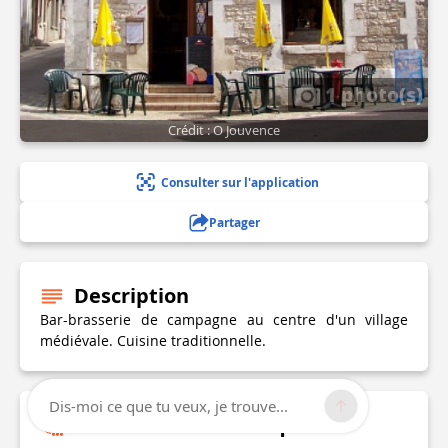
1 photo(s)
Crédit : O Jouvence
Consulter sur l'application
Partager
Description
Bar-brasserie de campagne au centre d'un village
médiévale. Cuisine traditionnelle.
Dis-moi ce que tu veux, je trouve...
Informations techniques