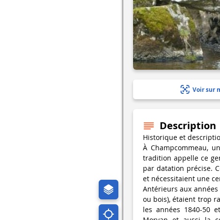
Voir sur 
Description
Historique et descripti
À Champcommeau, un p
tradition appelle ce g
par datation précise. 
et nécessitaient une ce
Antérieurs aux années 
ou bois), étaient trop 
les années 1840-50 et
Morvan et aussi la c