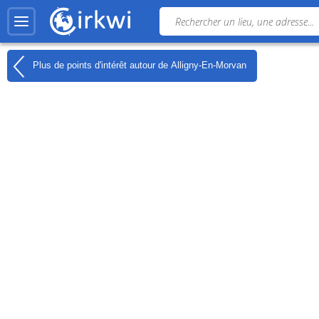
Plus de points d'intérêt autour de
Alligny-En-Morvan