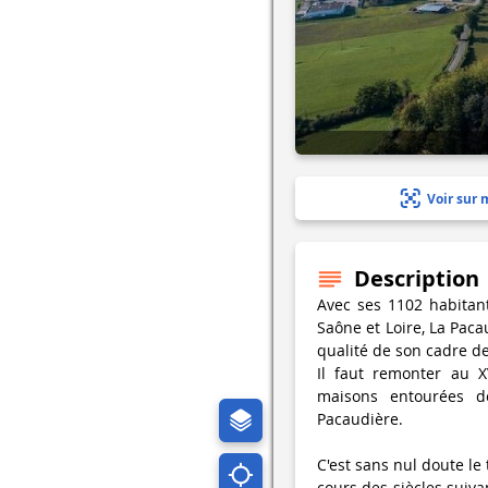
Voir sur 
Description
Avec ses 1102 habitant
Saône et Loire, La Pacau
qualité de son cadre de
Il faut remonter au 
maisons entourées d
Pacaudière.
C'est sans nul doute le 
cours des siècles suiva