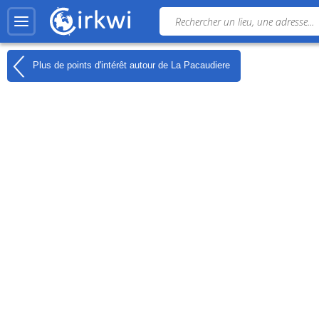
Plus de points d'intérêt autour de
La Pacaudiere