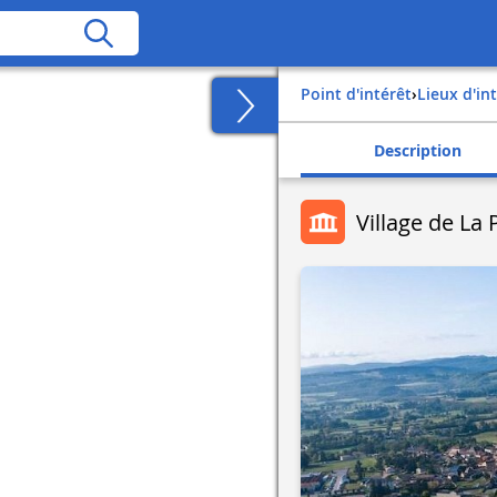
Point d'intérêt
›
Lieux d'in
Description
Village de La