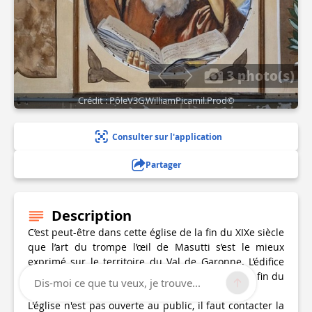
3 photo(s)
Crédit : PôleV3G.WilliamPicamil.Prod©
Consulter sur l'application
Partager
Description
C’est peut-être dans cette église de la fin du XIXe siècle
que l’art du trompe l’œil de Masutti s’est le mieux
exprimé sur le territoire du Val de Garonne. L’édifice
fut entièrement peint en à peine deux mois à la fin du
Dis-moi ce que tu veux, je trouve...
printemps 1940.
L'église n'est pas ouverte au public, il faut contacter la