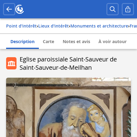
Point d'intérêt
›
Lieux d'intérêt
›
Monuments et architecture
›
fr
Description
Carte
Notes et avis
À voir autour
Eglise paroissiale Saint-Sauveur de
Saint-Sauveur-de-Meilhan