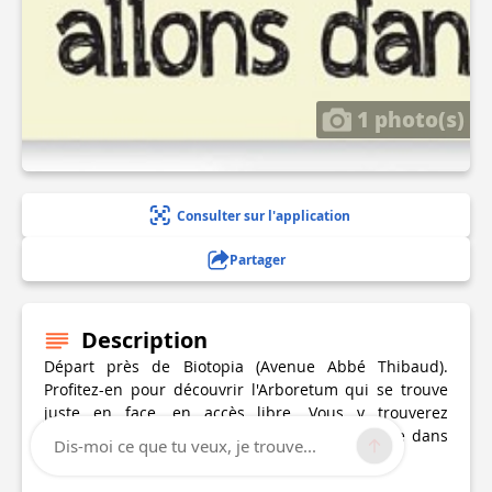
1 photo(s)
Consulter sur l'application
Partager
Description
Départ près de Biotopia (Avenue Abbé Thibaud).
Profitez-en pour découvrir l'Arboretum qui se trouve
juste en face, en accès libre. Vous y trouverez
différentes essences d'arbres que l'on retrouve dans
Dis-moi ce que tu veux, je trouve...
la forêt domaniale des Pays de Monts.