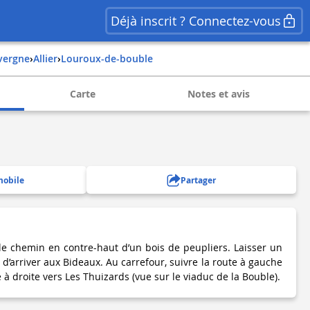
Déjà inscrit ? Connectez-vous
uvergne
›
allier
›
louroux-de-bouble
Carte
Notes et avis
mobile
Partager
 le chemin en contre-haut d’un bois de peupliers. Laisser un
’arriver aux Bideaux. Au carrefour, suivre la route à gauche
 à droite vers Les Thuizards (vue sur le viaduc de la Bouble).