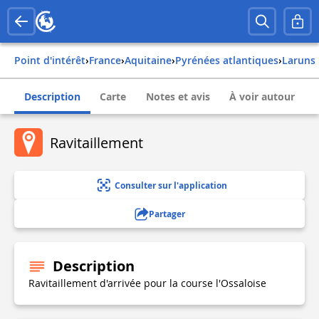
Point d'intérêt
›
france
›
aquitaine
›
pyrénées atlantiques
›
laruns
Description
Carte
Notes et avis
À voir autour
Ravitaillement
Consulter sur l'application
Partager
Description
Ravitaillement d'arrivée pour la course l'Ossaloise