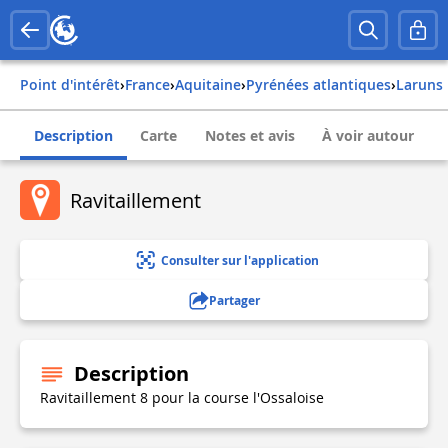
Point d'intérêt
›
france
›
aquitaine
›
pyrénées atlantiques
›
laruns
Description
Carte
Notes et avis
À voir autour
Ravitaillement
Consulter sur l'application
Partager
Description
Ravitaillement 8 pour la course l'Ossaloise