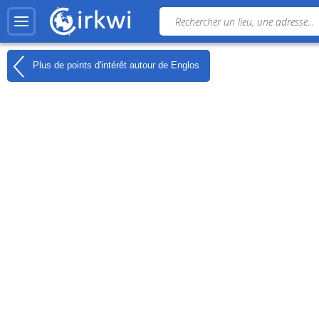
Plus de points d'intérêt autour de
Englos