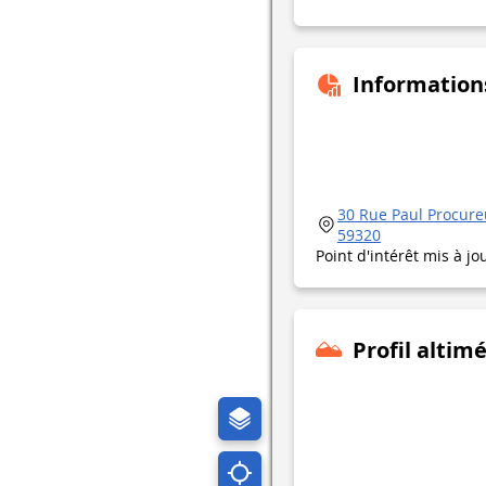
Information
30 Rue Paul Procure
59320
Point d'intérêt mis à jo
Profil altim