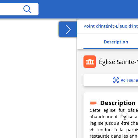
Point d'intérêt
›
Lieux d'in
Description
Église Sainte
Voir sur 
Description
Cette église fut bât
abandonnent l'église a
l'église jusqu'à être ch
et rendue à la parois
restaurée dans les ann