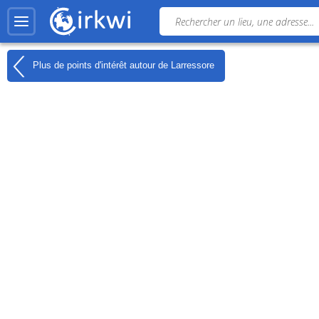
Plus de points d'intérêt autour de
Larressore