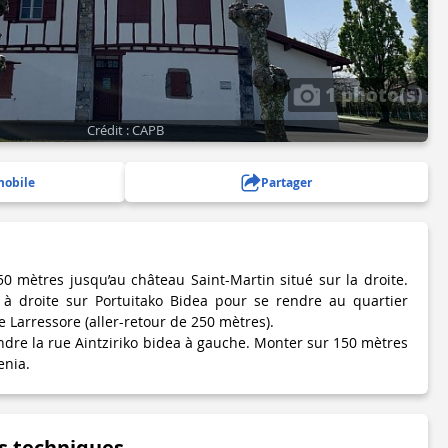
1 photo(s)
Crédit : CAPB
mobile
Partager
50 mètres jusqu’au château Saint-Martin situé sur la droite.
e à droite sur Portuitako Bidea pour se rendre au quartier
de Larressore (aller-retour de 250 mètres).
endre la rue Aintziriko bidea à gauche. Monter sur 150 mètres
enia.
s techniques