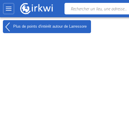
Plus de points d'intérêt autour de
Larressore