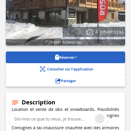
4 photo(s)
Crédit : Roland Gay
Réserver !
Consulter sur l'application
Partager
Description
Location et vente de skis et snowboards. Possibilités
de laisser votre équipement dans nos trois consignes
Dis-moi ce que tu veux, je trouve...
à ski.
Consignes à ski-chaussure chauffée avec des armoires