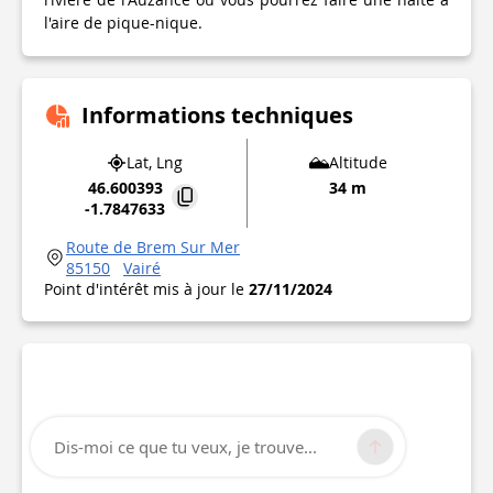
l'aire de pique-nique.
Informations techniques
Lat, Lng
Altitude
46.600393
34 m
-1.7847633
Route de Brem Sur Mer
85150
Vairé
Point d'intérêt mis à jour le
27/11/2024
Dis-moi ce que tu veux, je trouve...