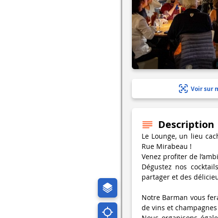
Voir sur 
Description
Le Lounge, un lieu cach
Rue Mirabeau !
Venez profiter de l’amb
Dégustez nos cocktail
partager et des délicieu
Notre Barman vous fera 
de vins et champagnes 
Nous organisons égalem