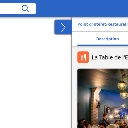
Point d'intérêt
›
Restaurat
Description
La Table de l